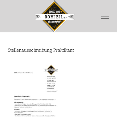
Zum
Inhalt
springen
Stellenausschreibung Praktikant