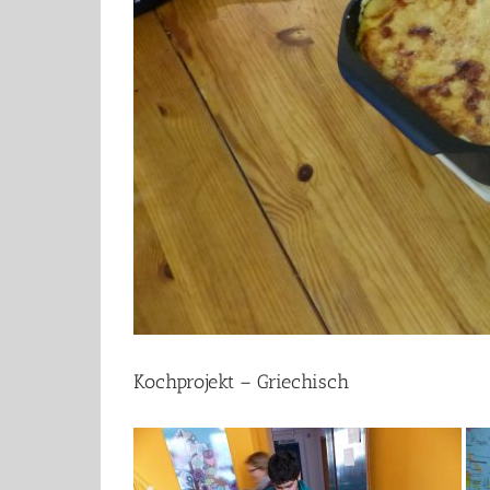
Kochprojekt – Griechisch