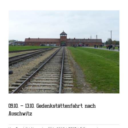
09.10. – 13.10. Gedenkstättenfahrt nach
Auschwitz