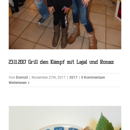
23.11.2017 Grill den Kämpf mit Lajal und Ronaz
Von
Domizil
|
November 27th, 2017
|
2017
|
0 Kommentare
Weiterlesen