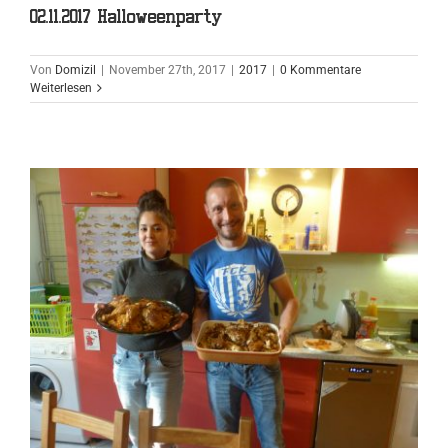
02.11.2017 Halloweenparty
Von
Domizil
|
November 27th, 2017
|
2017
|
0 Kommentare
Weiterlesen