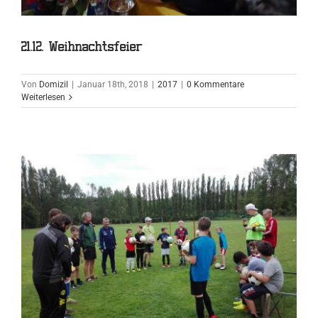
21.12. Weihnachtsfeier
Von
Domizil
|
Januar 18th, 2018
|
2017
|
0 Kommentare
Weiterlesen