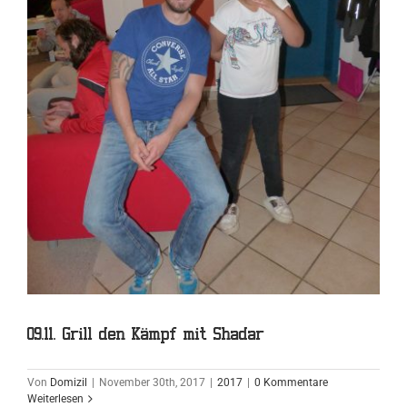
09.11. Grill den Kämpf mit Shadar
Von
Domizil
|
November 30th, 2017
|
2017
|
0 Kommentare
Weiterlesen