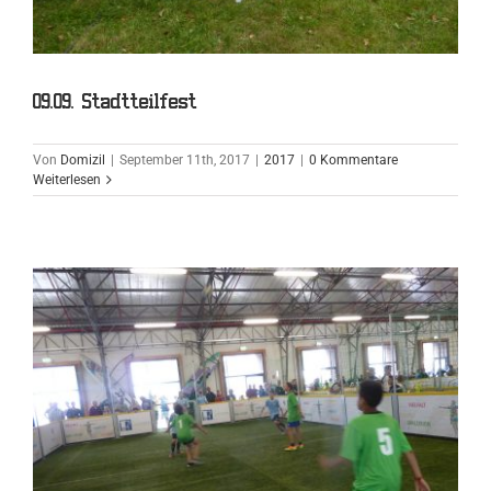
09.09. Stadtteilfest
Von
Domizil
|
September 11th, 2017
|
2017
|
0 Kommentare
Weiterlesen