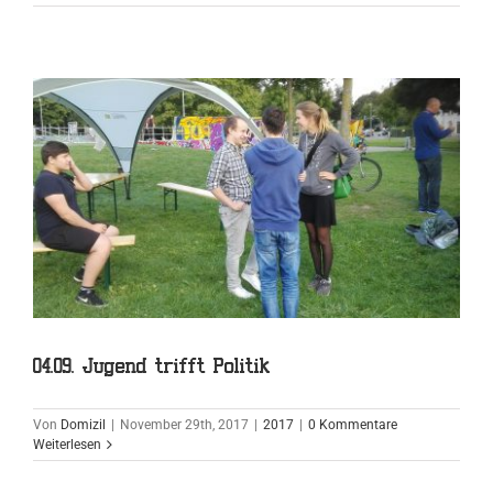
04.09. Jugend trifft Politik
Von
Domizil
|
November 29th, 2017
|
2017
|
0 Kommentare
Weiterlesen