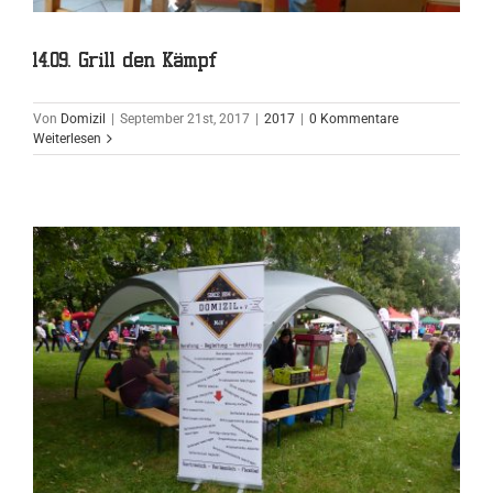
14.09. Grill den Kämpf
Von
Domizil
|
September 21st, 2017
|
2017
|
0 Kommentare
Weiterlesen